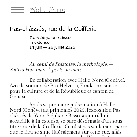
Katia Porro
Pas-châssés, rue de la Coifferie
Yann Stéphane Bisso
In extenso
14 juin — 26 juillet 2025
Au seuil de l’histoire, la mythologie. –
Sadiya Hartman, À perte de mère
En collaboration avec Halle-Nord (Genève).
Avec le soutien de Pro Helvetia, Fondation suisse
pour la culture et de la République et canton de
Genève.
Après sa première présentation à Halle
Nord (Genève) au printemps 2025, l’exposition Pas-
châssés de Yann Stéphane Bisso, aujourd’hui
accueillie à In extenso, se pare désormais d’un sous-
titre : rue de la Coifferie. Ce n’est pas seulement parce
que le lieu se situe littéralement sur cette rue, mais