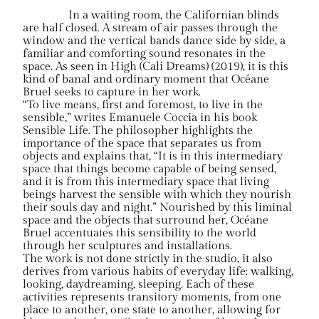
In a waiting room, the Californian blinds
are half closed. A stream of air passes through the
window and the vertical bands dance side by side, a
familiar and comforting sound resonates in the
space. As seen in High (Cali Dreams) (2019), it is this
kind of banal and ordinary moment that Océane
Bruel seeks to capture in her work.
“To live means, first and foremost, to live in the
sensible,” writes Emanuele Coccia in his book
Sensible Life. The philosopher highlights the
importance of the space that separates us from
objects and explains that, “It is in this intermediary
space that things become capable of being sensed,
and it is from this intermediary space that living
beings harvest the sensible with which they nourish
their souls day and night.” Nourished by this liminal
space and the objects that surround her, Océane
Bruel accentuates this sensibility to the world
through her sculptures and installations.
The work is not done strictly in the studio, it also
derives from various habits of everyday life: walking,
looking, daydreaming, sleeping. Each of these
activities represents transitory moments, from one
place to another, one state to another, allowing for