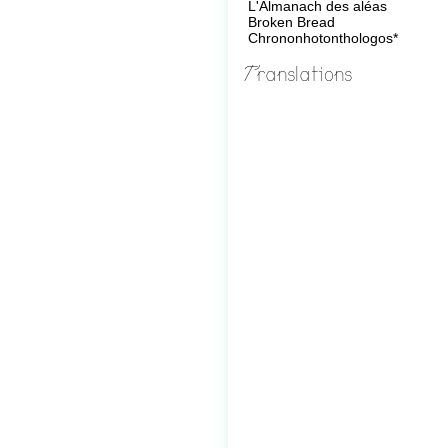
L'Almanach des aléas
Broken Bread
Chrononhotonthologos*
Translations